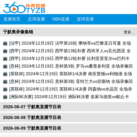
直播首页
|
足球直播
|
NBA直播
|
篮球直播
于默奥录像集锦
更多...
[法甲] 2024年12月19日 法甲第16轮 摩纳哥vs巴黎圣日耳曼 全场
录像回放
[西甲] 2024年12月19日 西甲第13轮补赛 西班牙人vs瓦伦西亚 全
场录像回放
[西甲] 2024年12月19日 西甲第12轮补赛 比利亚雷亚尔vs巴列卡
诺 全场录像回放
[意杯] 2024年12月19日 意杯第3轮 罗马vs桑普多利亚 全场录像回
放
[英联杯] 2024年12月19日 英联杯1/4决赛 南安普顿vs利物浦 全场
录像回放
[意杯] 2024年12月19日 意杯第3轮 亚特兰大vs切塞纳 全场录像回
放
[英联杯] 2024年12月19日 英联杯1/4决赛 阿森纳vs水晶宫 全场录
像回放
[洲际杯决赛] 2024年12月19日 洲际杯决赛 皇家马德里vs帕丘卡
全场录像回放
2026-08-07 于默奥直播节目表
2026-08-08 于默奥直播节目表
2026-08-09 于默奥直播节目表