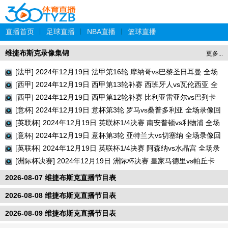
直播首页
|
足球直播
|
NBA直播
|
篮球直播
维捷布斯克录像集锦
更多...
[法甲] 2024年12月19日 法甲第16轮 摩纳哥vs巴黎圣日耳曼 全场
录像回放
[西甲] 2024年12月19日 西甲第13轮补赛 西班牙人vs瓦伦西亚 全
场录像回放
[西甲] 2024年12月19日 西甲第12轮补赛 比利亚雷亚尔vs巴列卡
诺 全场录像回放
[意杯] 2024年12月19日 意杯第3轮 罗马vs桑普多利亚 全场录像回
放
[英联杯] 2024年12月19日 英联杯1/4决赛 南安普顿vs利物浦 全场
录像回放
[意杯] 2024年12月19日 意杯第3轮 亚特兰大vs切塞纳 全场录像回
放
[英联杯] 2024年12月19日 英联杯1/4决赛 阿森纳vs水晶宫 全场录
像回放
[洲际杯决赛] 2024年12月19日 洲际杯决赛 皇家马德里vs帕丘卡
全场录像回放
2026-08-07 维捷布斯克直播节目表
2026-08-08 维捷布斯克直播节目表
2026-08-09 维捷布斯克直播节目表