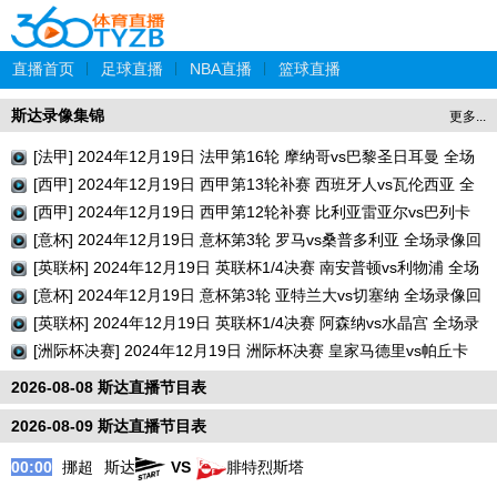
直播首页
|
足球直播
|
NBA直播
|
篮球直播
斯达录像集锦
更多...
[法甲] 2024年12月19日 法甲第16轮 摩纳哥vs巴黎圣日耳曼 全场
录像回放
[西甲] 2024年12月19日 西甲第13轮补赛 西班牙人vs瓦伦西亚 全
场录像回放
[西甲] 2024年12月19日 西甲第12轮补赛 比利亚雷亚尔vs巴列卡
诺 全场录像回放
[意杯] 2024年12月19日 意杯第3轮 罗马vs桑普多利亚 全场录像回
放
[英联杯] 2024年12月19日 英联杯1/4决赛 南安普顿vs利物浦 全场
录像回放
[意杯] 2024年12月19日 意杯第3轮 亚特兰大vs切塞纳 全场录像回
放
[英联杯] 2024年12月19日 英联杯1/4决赛 阿森纳vs水晶宫 全场录
像回放
[洲际杯决赛] 2024年12月19日 洲际杯决赛 皇家马德里vs帕丘卡
全场录像回放
2026-08-08 斯达直播节目表
2026-08-09 斯达直播节目表
00:00
挪超
斯达
VS
腓特烈斯塔