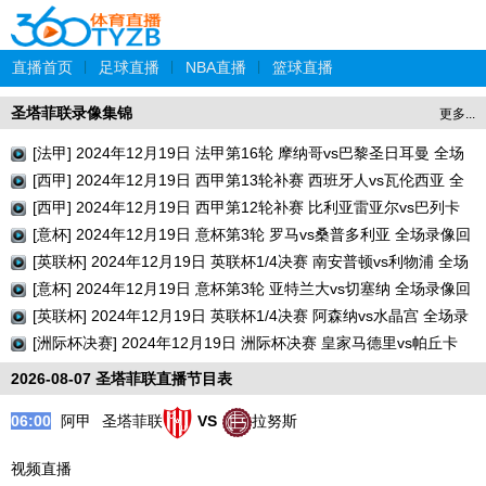
直播首页
|
足球直播
|
NBA直播
|
篮球直播
圣塔菲联录像集锦
更多...
[法甲] 2024年12月19日 法甲第16轮 摩纳哥vs巴黎圣日耳曼 全场
录像回放
[西甲] 2024年12月19日 西甲第13轮补赛 西班牙人vs瓦伦西亚 全
场录像回放
[西甲] 2024年12月19日 西甲第12轮补赛 比利亚雷亚尔vs巴列卡
诺 全场录像回放
[意杯] 2024年12月19日 意杯第3轮 罗马vs桑普多利亚 全场录像回
放
[英联杯] 2024年12月19日 英联杯1/4决赛 南安普顿vs利物浦 全场
录像回放
[意杯] 2024年12月19日 意杯第3轮 亚特兰大vs切塞纳 全场录像回
放
[英联杯] 2024年12月19日 英联杯1/4决赛 阿森纳vs水晶宫 全场录
像回放
[洲际杯决赛] 2024年12月19日 洲际杯决赛 皇家马德里vs帕丘卡
全场录像回放
2026-08-07 圣塔菲联直播节目表
06:00
阿甲
圣塔菲联
VS
拉努斯
视频直播