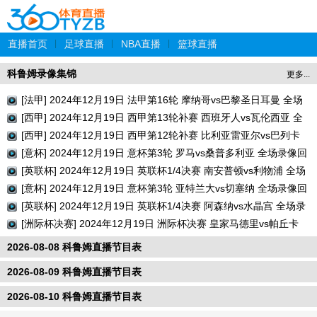
直播首页
|
足球直播
|
NBA直播
|
篮球直播
科鲁姆录像集锦
更多...
[法甲] 2024年12月19日 法甲第16轮 摩纳哥vs巴黎圣日耳曼 全场
录像回放
[西甲] 2024年12月19日 西甲第13轮补赛 西班牙人vs瓦伦西亚 全
场录像回放
[西甲] 2024年12月19日 西甲第12轮补赛 比利亚雷亚尔vs巴列卡
诺 全场录像回放
[意杯] 2024年12月19日 意杯第3轮 罗马vs桑普多利亚 全场录像回
放
[英联杯] 2024年12月19日 英联杯1/4决赛 南安普顿vs利物浦 全场
录像回放
[意杯] 2024年12月19日 意杯第3轮 亚特兰大vs切塞纳 全场录像回
放
[英联杯] 2024年12月19日 英联杯1/4决赛 阿森纳vs水晶宫 全场录
像回放
[洲际杯决赛] 2024年12月19日 洲际杯决赛 皇家马德里vs帕丘卡
全场录像回放
2026-08-08 科鲁姆直播节目表
2026-08-09 科鲁姆直播节目表
2026-08-10 科鲁姆直播节目表