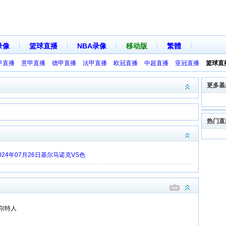
录像
篮球直播
NBA录像
移动版
繁體
甲直播
意甲直播
德甲直播
法甲直播
欧冠直播
中超直播
亚冠直播
篮球直
更多基
热门直
024年07月26日基尔马诺克VS色
格拉布鲁日
尔特人