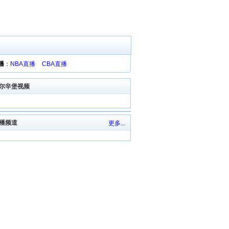
播
：
NBA直播
CBA直播
尔辛堡视频
播频道
更多...