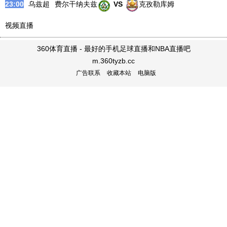
23:00
乌兹超
费尔干纳夫兹
VS
克孜勒库姆
视频直播
360体育直播 - 最好的手机足球直播和NBA直播吧
m.360tyzb.cc
广告联系
收藏本站
电脑版