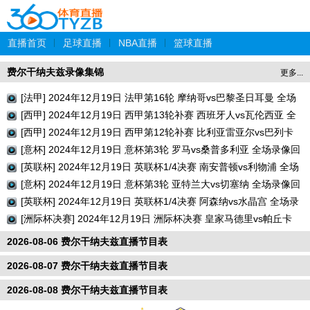
直播首页
|
足球直播
|
NBA直播
|
篮球直播
费尔干纳夫兹录像集锦
更多...
[法甲] 2024年12月19日 法甲第16轮 摩纳哥vs巴黎圣日耳曼 全场
录像回放
[西甲] 2024年12月19日 西甲第13轮补赛 西班牙人vs瓦伦西亚 全
场录像回放
[西甲] 2024年12月19日 西甲第12轮补赛 比利亚雷亚尔vs巴列卡
诺 全场录像回放
[意杯] 2024年12月19日 意杯第3轮 罗马vs桑普多利亚 全场录像回
放
[英联杯] 2024年12月19日 英联杯1/4决赛 南安普顿vs利物浦 全场
录像回放
[意杯] 2024年12月19日 意杯第3轮 亚特兰大vs切塞纳 全场录像回
放
[英联杯] 2024年12月19日 英联杯1/4决赛 阿森纳vs水晶宫 全场录
像回放
[洲际杯决赛] 2024年12月19日 洲际杯决赛 皇家马德里vs帕丘卡
全场录像回放
2026-08-06 费尔干纳夫兹直播节目表
2026-08-07 费尔干纳夫兹直播节目表
2026-08-08 费尔干纳夫兹直播节目表