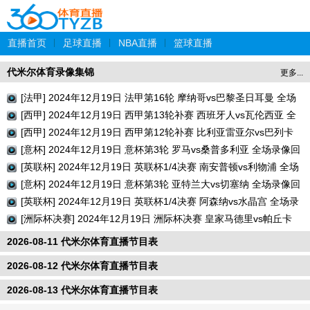
直播首页
|
足球直播
|
NBA直播
|
篮球直播
代米尔体育录像集锦
更多...
[法甲] 2024年12月19日 法甲第16轮 摩纳哥vs巴黎圣日耳曼 全场
录像回放
[西甲] 2024年12月19日 西甲第13轮补赛 西班牙人vs瓦伦西亚 全
场录像回放
[西甲] 2024年12月19日 西甲第12轮补赛 比利亚雷亚尔vs巴列卡
诺 全场录像回放
[意杯] 2024年12月19日 意杯第3轮 罗马vs桑普多利亚 全场录像回
放
[英联杯] 2024年12月19日 英联杯1/4决赛 南安普顿vs利物浦 全场
录像回放
[意杯] 2024年12月19日 意杯第3轮 亚特兰大vs切塞纳 全场录像回
放
[英联杯] 2024年12月19日 英联杯1/4决赛 阿森纳vs水晶宫 全场录
像回放
[洲际杯决赛] 2024年12月19日 洲际杯决赛 皇家马德里vs帕丘卡
全场录像回放
2026-08-11 代米尔体育直播节目表
2026-08-12 代米尔体育直播节目表
2026-08-13 代米尔体育直播节目表