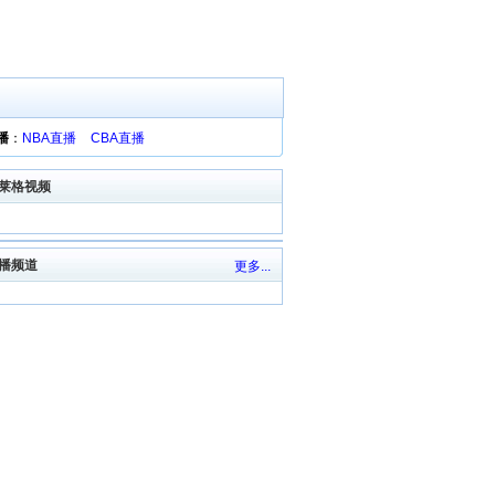
播
：
NBA直播
CBA直播
莱格视频
播频道
更多...