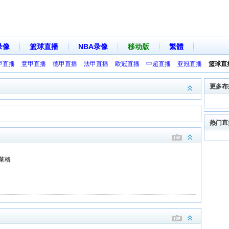
录像
篮球直播
NBA录像
移动版
繁體
甲直播
意甲直播
德甲直播
法甲直播
欧冠直播
中超直播
亚冠直播
篮球直
更多布
热门直
莱格