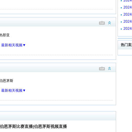
202
场录
202
录像
202
录像
202
像回
202
场录
热那亚
热门直
：
最新相关视频▼
伯恩茅斯
：
最新相关视频▼
|伯恩茅斯比赛直播|伯恩茅斯视频直播