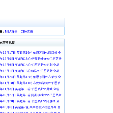
播
：
NBA直播
CBA直播
恩茅斯视频
4年12月17日 英超第16轮 伯恩茅斯vs西汉姆 全
像回放
4年12月9日 英超第15轮 伊普斯维奇vs伯恩茅斯
录像回放
4年12月6日 英超第14轮 伯恩茅斯vs热刺 全场
回放
4年12月1日 英超第13轮 狼队vs伯恩茅斯 全场
回放
4年11月24日 英超第12轮 伯恩茅斯vs布莱顿 全
像回放
4年11月10日 英超第11轮 布伦特福德vs伯恩茅
全场录像回放
4年11月3日 英超第10轮 伯恩茅斯vs曼城 全场
回放
4年10月27日 英超第9轮 阿斯顿维拉vs伯恩茅斯
录像回放
4年10月20日 英超第8轮 伯恩茅斯vs阿森纳 全
像回放
4年10月6日 英超第7轮 莱斯特城vs伯恩茅斯 全
像回放