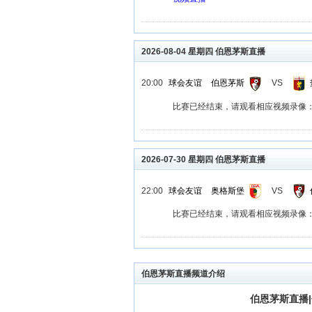
2026-08-04 星期四 伯恩茅斯直播
20:00
球会友谊
伯恩茅斯
VS
比赛已经结束，请观看相应视频录像
2026-07-30 星期四 伯恩茅斯直播
22:00
球会友谊
奥格斯堡
VS
比赛已经结束，请观看相应视频录像
伯恩茅斯直播频道介绍
伯恩茅斯直播